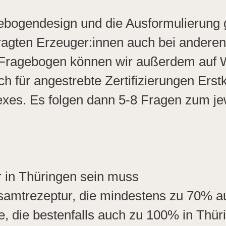
gebogendesign und die Ausformulierung 
ragten Erzeuger:innen auch bei anderen 
m Fragebogen können wir außerdem auf
h für angestrebte Zertifizierungen Erstk
xes. Es folgen dann 5-8 Fragen zum je
r in Thüringen sein muss
Gesamtrezeptur, die mindestens zu 70%
e, die bestenfalls auch zu 100% in Thüri