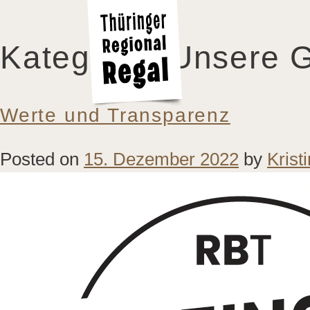
Kategorie:
Unsere G
Werte und Transparenz
Posted on
15. Dezember 2022
by
Krist