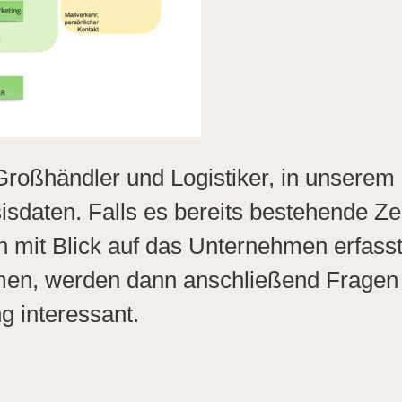
 Großhändler und Logistiker, in unserem
sdaten. Falls es bereits bestehende Zer
en mit Blick auf das Unternehmen erfas
n, werden dann anschließend Fragen z
 interessant.