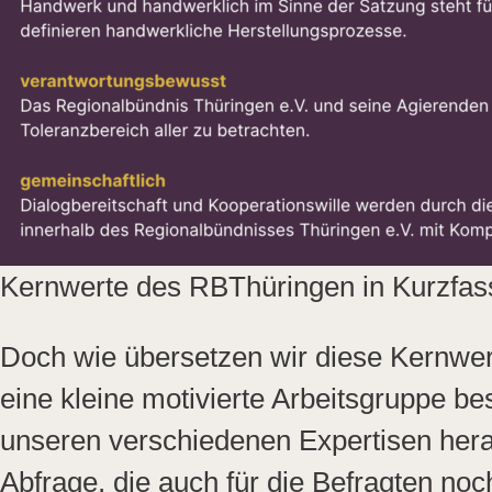
Kernwerte des RBThüringen in Kurzfas
Doch wie übersetzen wir diese Kernwert
eine kleine motivierte Arbeitsgruppe b
unseren verschiedenen Expertisen herau
Abfrage, die auch für die Befragten no