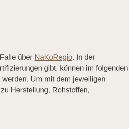
 Falle über
NaKoRegio
. In der
tifizierungen gibt, können im folgenden
st werden. Um mit dem jeweiligen
u Herstellung, Rohstoffen,