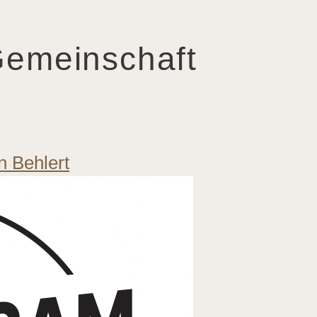
emeinschaft
in Behlert