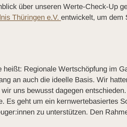
Einblick über unseren Werte-Check-Up 
nis Thüringen e.V.
entwickelt, um dem 
ie heißt: Regionale Wertschöpfung im Ga
ang an auch die ideelle Basis. Wir hatte
n wir uns bewusst dagegen entschieden.
e. Es geht um ein kernwertebasiertes S
uger:innen zu unterstützen. Den Rahme