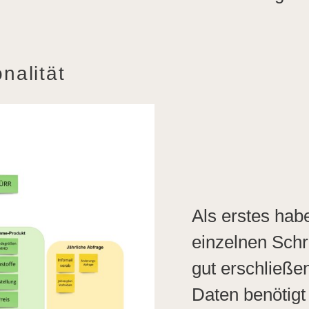
nalität
Als erstes hab
einzelnen Schri
gut erschließe
Daten benötigt