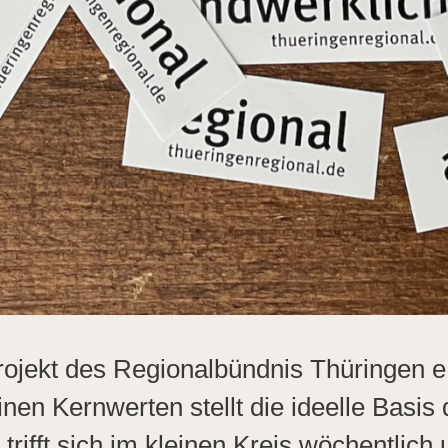
rojekt des Regionalbündnis Thüringen e
inen Kernwerten stellt die ideelle Basis
trifft sich im kleinen Kreis wöchentlic