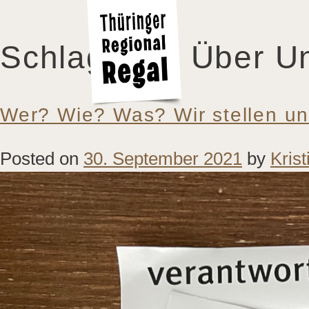
Schlagwort:
Über U
Wer? Wie? Was? Wir stellen un
Posted on
30. September 2021
by
Krist