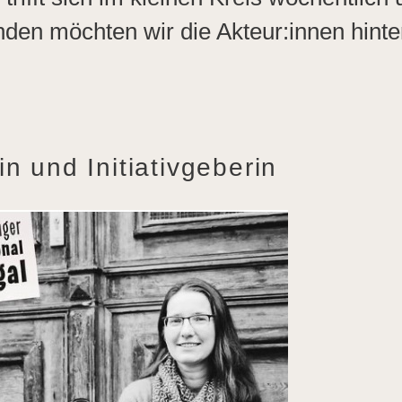
en möchten wir die Akteur:innen hinter
in und Initiativgeberin