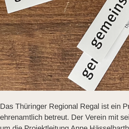
Das Thüringer Regional Regal ist ein P
ehrenamtlich betreut. Der Verein mit se
um die Projektleitung Anne Hässelbarth 