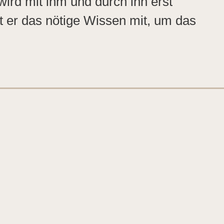
wird mit ihm und durch ihn erst
t er das nötige Wissen mit, um das