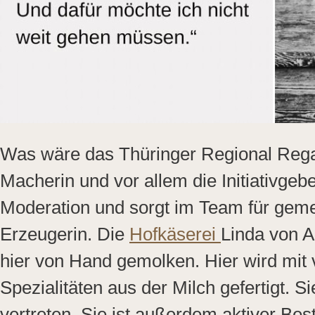
Was wäre das Thüringer Regional Regal
Macherin und vor allem die Initiativgebe
Moderation und sorgt im Team für geme
Erzeugerin. Die
Hofkäserei
Linda von A
hier von Hand gemolken. Hier wird mit
Spezialitäten aus der Milch gefertigt.
vertreten. Sie ist außerdem aktiver Bes