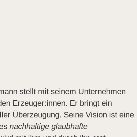
chmann stellt mit seinem Unternehmen
en Erzeuger:innen. Er bringt ein
ller Überzeugung. Seine Vision ist eine
tes
nachhaltige glaubhafte