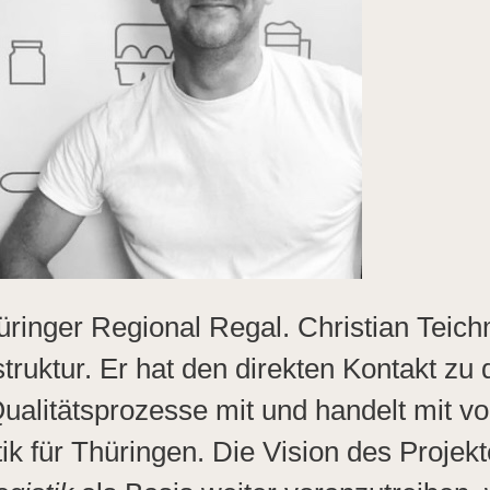
Thüringer Regional Regal. Christian Tei
uktur. Er hat den direkten Kontakt zu d
ualitätsprozesse mit und handelt mit vo
ik für Thüringen. Die Vision des Projek