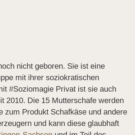
h nicht geboren. Sie ist eine
uppe mit ihrer soziokratischen
t #Soziomagie Privat ist sie auch
it 2010. Die 15 Mutterschafe werden
be zum Produkt Schafkäse und andere
nerzeugern und kann diese glaubhaft
ringen-Sachsen
und im Teil des