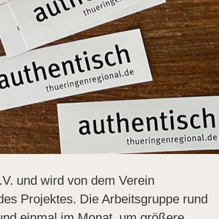
.V. und wird von dem Verein
 des Projektes. Die Arbeitsgruppe rund
h und einmal im Monat, um größere