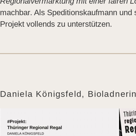
Regionalvermarktung mit einer fairen L
machbar. Als Speditionskaufmann und s
Projekt vollends zu unterstützen.
Daniela Königsfeld, Bioladnerin